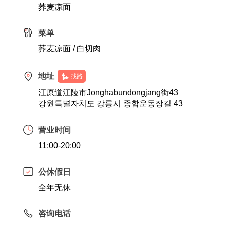
荞麦凉面
菜单
荞麦凉面 / 白切肉
地址
找路
江原道江陵市Jonghabundongjang街43
강원특별자치도 강릉시 종합운동장길 43
营业时间
11:00-20:00
公休假日
全年无休
咨询电话