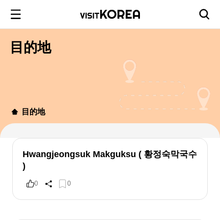
目的地
目的地
Hwangjeongsuk Makguksu ( 황정숙막국수
)
0
0