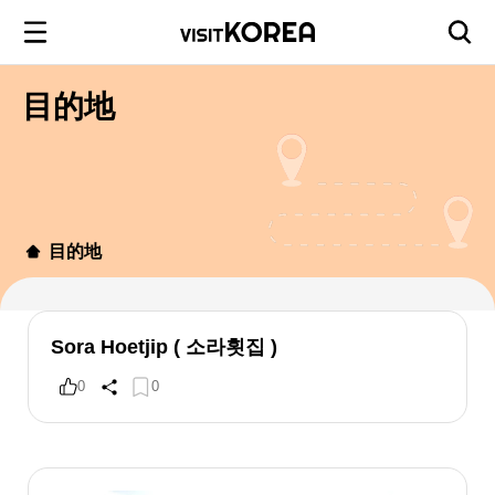
目的地
目的地
Sora Hoetjip ( 소라횟집 )
0
0