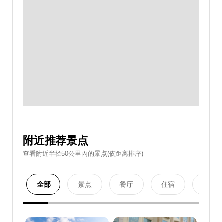
附近推荐景点
查看附近半径50公里內的景点(依距离排序)
全部
景点
餐厅
住宿
购物