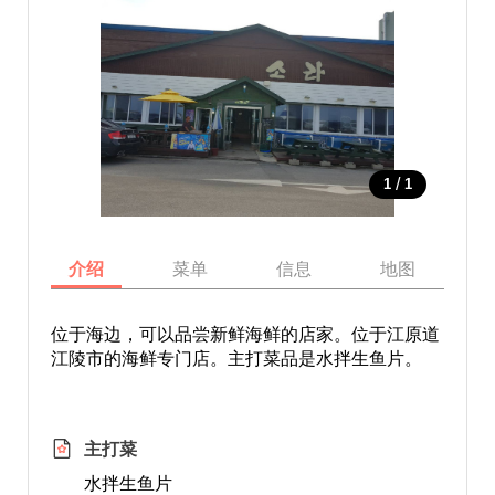
/
1
1
介绍
菜单
信息
地图
位于海边，可以品尝新鲜海鲜的店家。位于江原道
江陵市的海鲜专门店。主打菜品是水拌生鱼片。
主打菜
水拌生鱼片