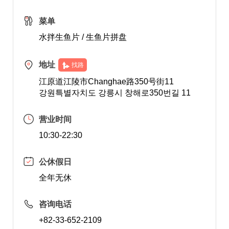
菜单
水拌生鱼片 / 生鱼片拼盘
地址
找路
江原道江陵市Changhae路350号街11
강원특별자치도 강릉시 창해로350번길 11
营业时间
10:30-22:30
公休假日
全年无休
咨询电话
+82-33-652-2109