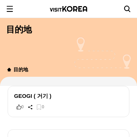
目的地
目的地
GEOGI ( 거기 )
0
0