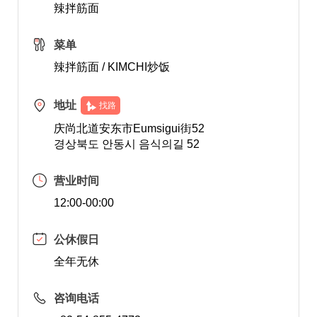
辣拌筋面
菜单
辣拌筋面 / KIMCHI炒饭
地址
找路
庆尚北道安东市Eumsigui街52
경상북도 안동시 음식의길 52
营业时间
12:00-00:00
公休假日
全年无休
咨询电话