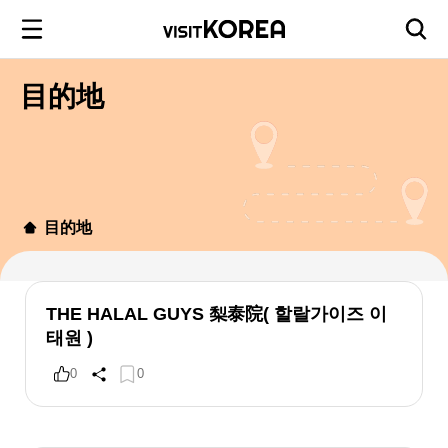
目的地
目的地
THE HALAL GUYS 梨泰院( 할랄가이즈 이
태원 )
0
0