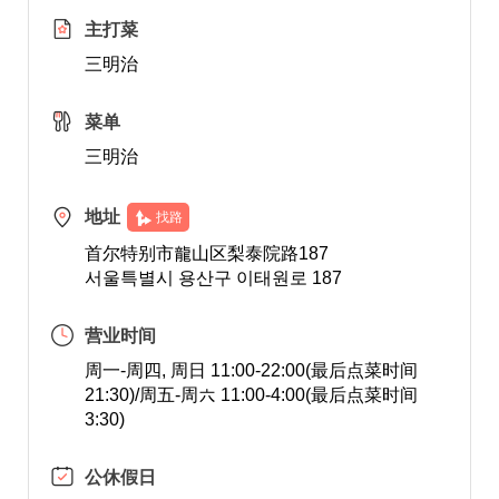
主打菜
三明治
菜单
三明治
地址
找路
首尔特别市龍山区梨泰院路187
서울특별시 용산구 이태원로 187
营业时间
周一-周四, 周日 11:00-22:00(最后点菜时间
21:30)/周五-周六 11:00-4:00(最后点菜时间
3:30)
公休假日