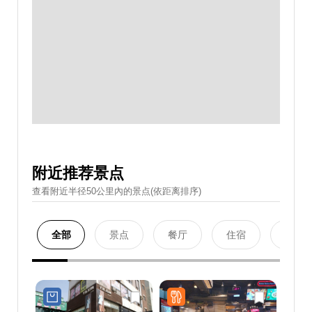
附近推荐景点
查看附近半径50公里內的景点(依距离排序)
全部
景点
餐厅
住宿
购物