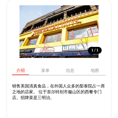
/
1
1
介绍
菜单
信息
地图
销售美国清真食品，在外国人众多的梨泰院占一席
之地的店家。 位于首尔特别市龍山区的西餐专门
店。招牌菜是三明治。