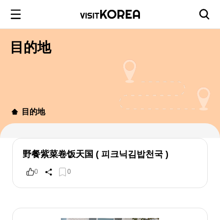
目的地
目的地
野餐紫菜卷饭天国 ( 피크닉김밥천국 )
0
0