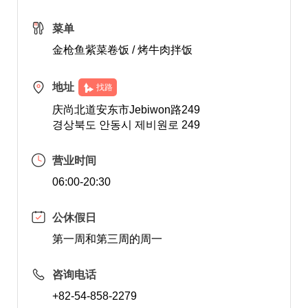
菜单
金枪鱼紫菜卷饭 / 烤牛肉拌饭
地址
找路
庆尚北道安东市Jebiwon路249
경상북도 안동시 제비원로 249
营业时间
06:00-20:30
公休假日
第一周和第三周的周一
咨询电话
+82-54-858-2279