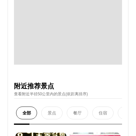
附近推荐景点
查看附近半径50公里內的景点(依距离排序)
全部
景点
餐厅
住宿
购物