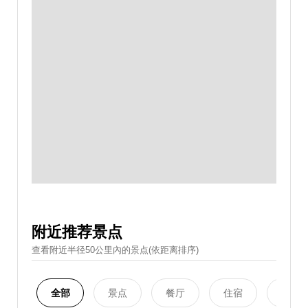
附近推荐景点
查看附近半径50公里內的景点(依距离排序)
全部
景点
餐厅
住宿
购物