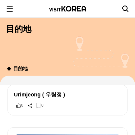
目的地
目的地
Urimjeong ( 우림정 )
0
0