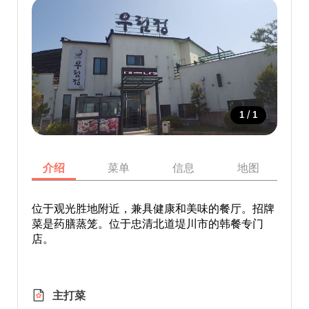
/
1
1
介绍
菜单
信息
地图
位于观光胜地附近，兼具健康和美味的餐厅。招牌
菜是药膳蒸笼。位于忠清北道堤川市的韩餐专门
店。
主打菜