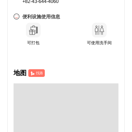
+82-43-644-4060
便利设施使用信息
可打包
可使用洗手间
地图
找路