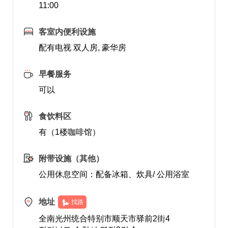
11:00
客室内便利设施
配有电视 双人房, 豪华房
早餐服务
可以
食饮料区
有（1楼咖啡馆）
附带设施（其他）
公用休息空间：配备冰箱、炊具/ 公用浴室
地址
找路
全南光州统合特别市顺天市驿前2街4