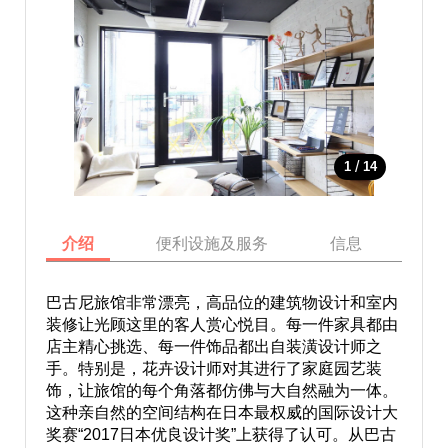
/
1
14
介绍
便利设施及服务
信息
地
巴古尼旅馆非常漂亮，高品位的建筑物设计和室内
装修让光顾这里的客人赏心悦目。每一件家具都由
店主精心挑选、每一件饰品都出自装潢设计师之
手。特别是，花卉设计师对其进行了家庭园艺装
饰，让旅馆的每个角落都仿佛与大自然融为一体。
这种亲自然的空间结构在日本最权威的国际设计大
奖赛“2017日本优良设计奖”上获得了认可。从巴古