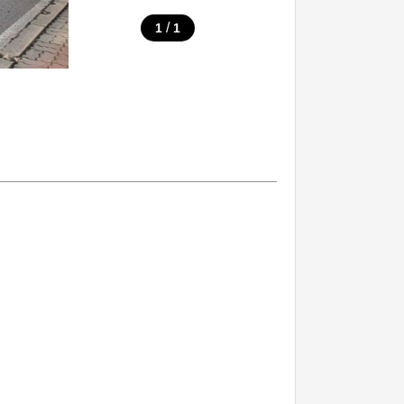
/
1
1