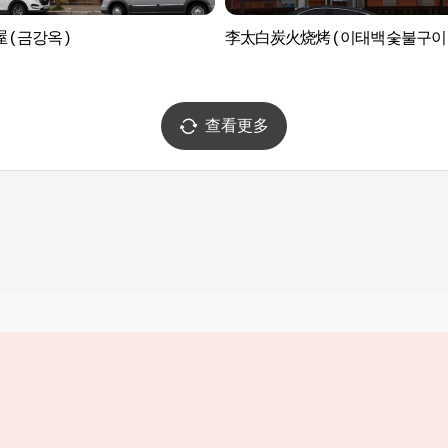
 ( 금강옥 )
李太白炭火烧烤 ( 이태백숯불구이 
查看更多
实用信息
服务
韩国旅游发展局手机应用程序
服务条款
1330韩国旅游咨询翻译热线
个人信息保