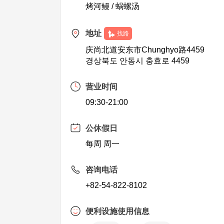
烤河鳗 / 蜗螺汤
地址
找路
庆尚北道安东市Chunghyo路4459
경상북도 안동시 충효로 4459
营业时间
09:30-21:00
公休假日
每周 周一
咨询电话
+82-54-822-8102
便利设施使用信息