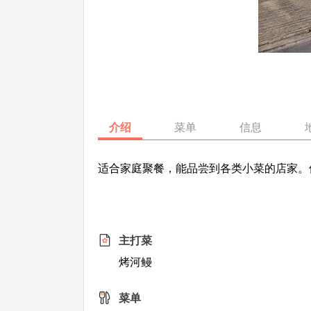
介绍
菜单
信息
适合家庭聚餐，能品尝到各类小菜的店家。
主打菜
烤河鳗
菜单