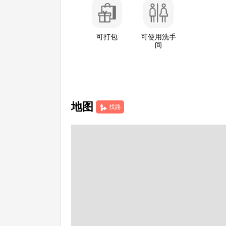
可打包
可使用洗手
间
地图
找路