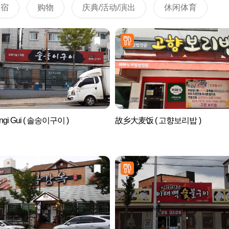
住宿
购物
庆典/活动/演出
休闲体育
ongi Gui ( 솔송이구이 )
故乡大麦饭 ( 고향보리밥 )