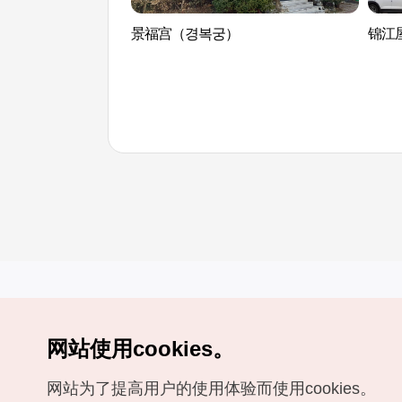
景福宫（경복궁）
锦江屋
网站使用cookies。
Copyrights (c) 韩国旅游发展局版权所有
网站为了提高用户的使用体验而使用cookies。
如有相关疑问或建议，欢迎来信。
VISITKOREA官方邮箱