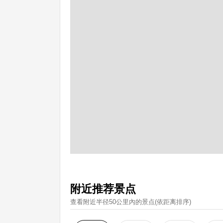
附近推荐景点
查看附近半径50公里內的景点(依距离排序)