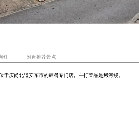
地图
附近推荐景点
位于庆尚北道安东市的韩餐专门店。主打菜品是烤河鳗。