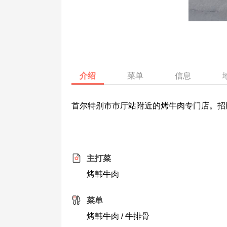
介绍
菜单
信息
首尔特别市市厅站附近的烤牛肉专门店。招
主打菜
烤韩牛肉
菜单
烤韩牛肉 / 牛排骨