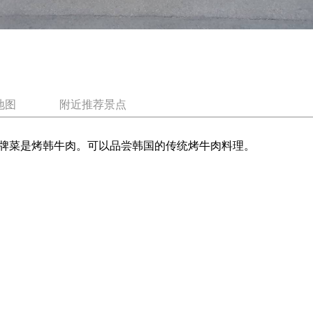
地图
附近推荐景点
牌菜是烤韩牛肉。可以品尝韩国的传统烤牛肉料理。