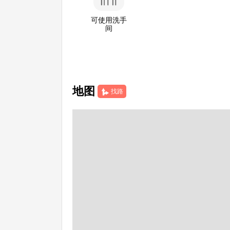
可使用洗手
间
地图
找路