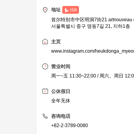
地址
找路
首尔特别市中区明洞7街21 artnouveau 
서울특별시 중구 명동7길 21, 지하1층
主页
www.instagram.com/heukdonga_mye
营业时间
周一~五 11:30~22:00 / 周六、周日 12:0
公休假日
全年无休
咨询电话
+82-2-3789-0080