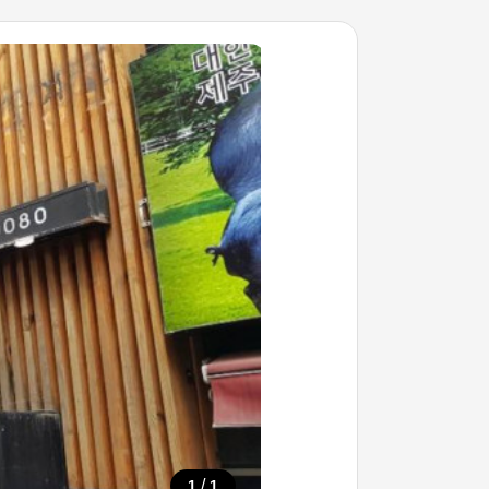
/
1
1