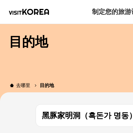
制定您的旅游
目的地
去哪里
目的地
黑豚家明洞（흑돈가 명동