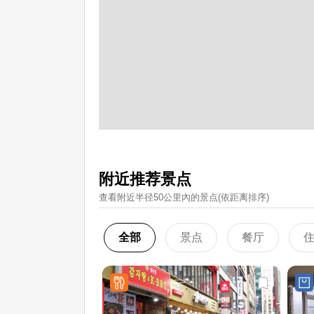
附近推荐景点
查看附近半径50公里內的景点(依距离排序)
全部
景点
餐厅