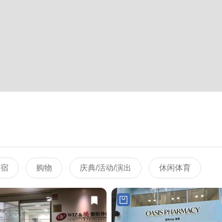
住宿
购物
庆典/活动/演出
休闲体育