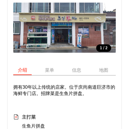
/
1
2
介绍
菜单
信息
地图
拥有30年以上传统的店家。位于庆尚南道巨济市的
海鲜专门店。招牌菜是生鱼片拼盘。
主打菜
生鱼片拼盘