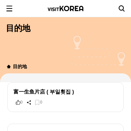
目的地
目的地
富一生鱼片店 ( 부일횟집 )
0
0