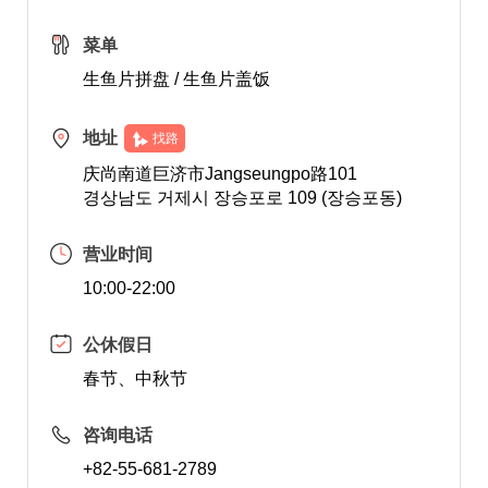
菜单
生鱼片拼盘 / 生鱼片盖饭
地址
找路
庆尚南道巨济市Jangseungpo路101
경상남도 거제시 장승포로 109 (장승포동)
营业时间
10:00-22:00
公休假日
春节、中秋节
咨询电话
+82-55-681-2789