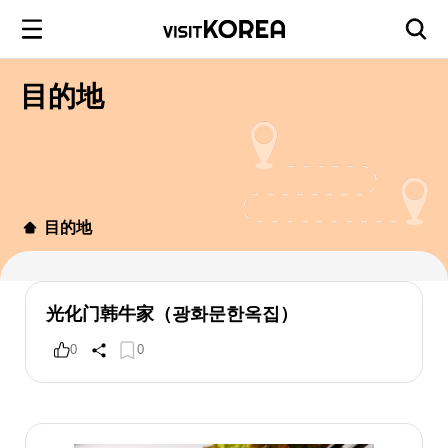
目的地
目的地
光化门韩牛家（광화문한옥집）
0
0