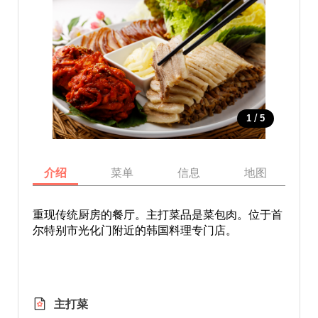
/
1
5
介绍
菜单
信息
地图
重现传统厨房的餐厅。主打菜品是菜包肉。位于首
尔特别市光化门附近的韩国料理专门店。
主打菜