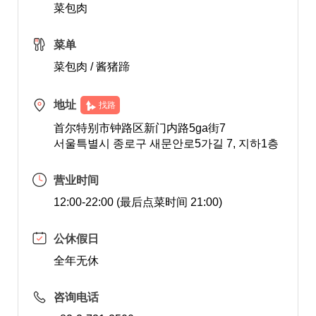
菜包肉
菜单
菜包肉 / 酱猪蹄
地址
找路
首尔特别市钟路区新门内路5ga街7
서울특별시 종로구 새문안로5가길 7, 지하1층
营业时间
12:00-22:00 (最后点菜时间 21:00)
公休假日
全年无休
咨询电话