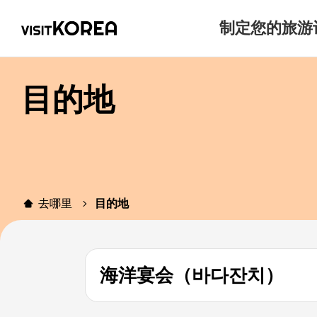
制定您的旅游
目的地
去哪里
目的地
海洋宴会（바다잔치）