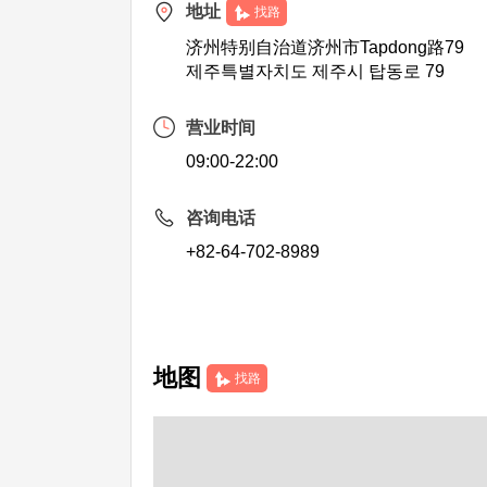
地址
找路
济州特别自治道济州市Tapdong路79
제주특별자치도 제주시 탑동로 79
营业时间
09:00-22:00
咨询电话
+82-64-702-8989
地图
找路