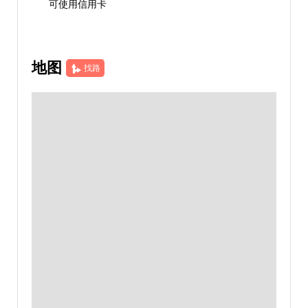
可使用信用卡
地图
找路