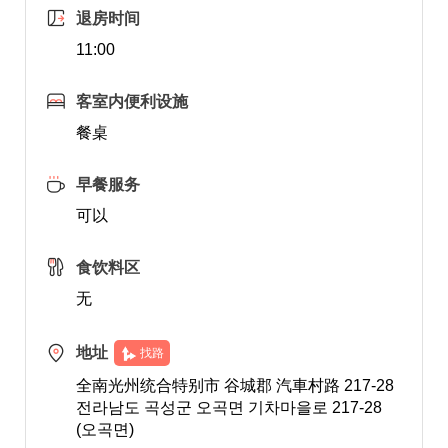
退房时间
11:00
客室内便利设施
餐桌
早餐服务
可以
食饮料区
无
地址
找路
全南光州统合特别市 谷城郡 汽車村路 217-28
전라남도 곡성군 오곡면 기차마을로 217-28
(오곡면)