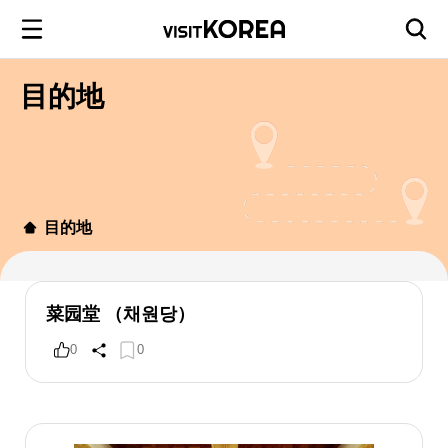
目的地
目的地
菜园堂 （채원당）
0
0