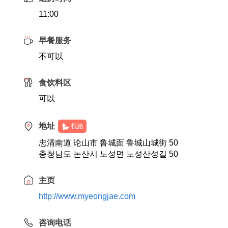
11:00
早餐服务
不可以
食饮料区
可以
地址
找路
忠清南道 论山市 鲁城面 鲁城山城街 50
충청남도 논산시 노성면 노성산성길 50
主页
http://www.myeongjae.com
咨询电话