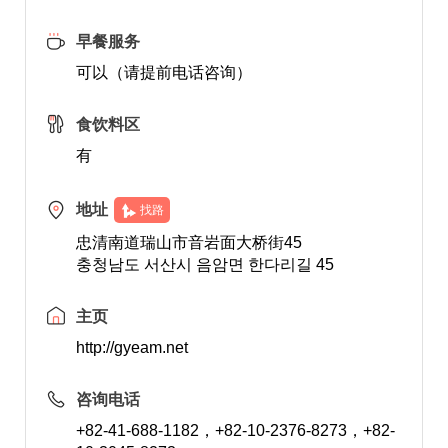
早餐服务
可以（请提前电话咨询）
食饮料区
有
地址
找路
忠清南道瑞山市音岩面大桥街45
충청남도 서산시 음암면 한다리길 45
主页
http://gyeam.net
咨询电话
+82-41-688-1182，+82-10-2376-8273，+82-