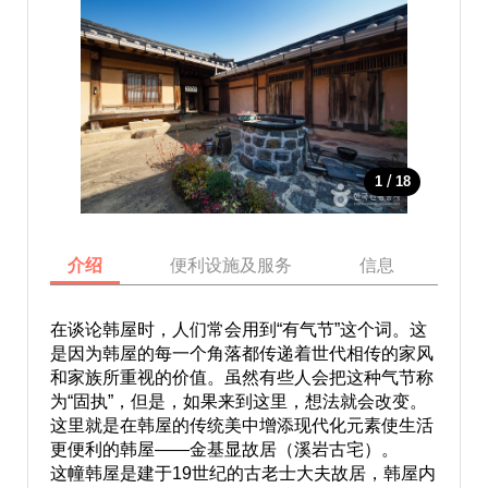
/
1
18
介绍
便利设施及服务
信息
地
在谈论韩屋时，人们常会用到“有气节”这个词。这
是因为韩屋的每一个角落都传递着世代相传的家风
和家族所重视的价值。虽然有些人会把这种气节称
为“固执”，但是，如果来到这里，想法就会改变。
这里就是在韩屋的传统美中增添现代化元素使生活
更便利的韩屋——金基显故居（溪岩古宅）。
这幢韩屋是建于19世纪的古老士大夫故居，韩屋内