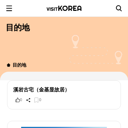
目的地
目的地
溪岩古宅（金基显故居）
0
0