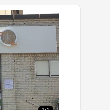
/
1
1