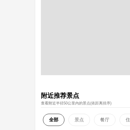
附近推荐景点
查看附近半径50公里內的景点(依距离排序)
全部
景点
餐厅