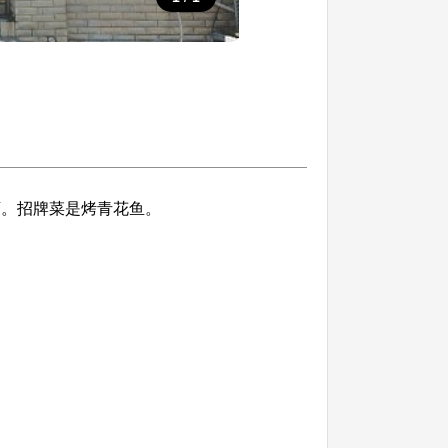
店。招牌菜是烤青花鱼。