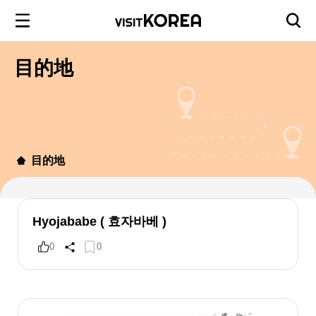
目的地
目的地
Hyojababe ( 효자바베 )
0
0