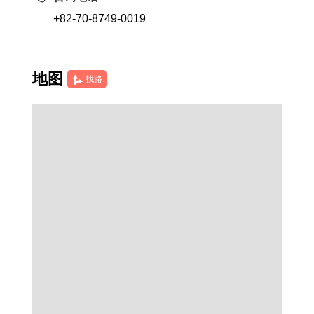
+82-70-8749-0019
地图
找路