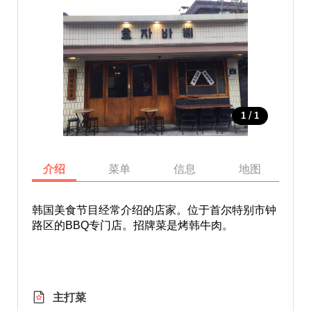
/
1
1
介绍
菜单
信息
地图
韩国美食节目经常介绍的店家。位于首尔特别市钟
路区的BBQ专门店。招牌菜是烤韩牛肉。
主打菜