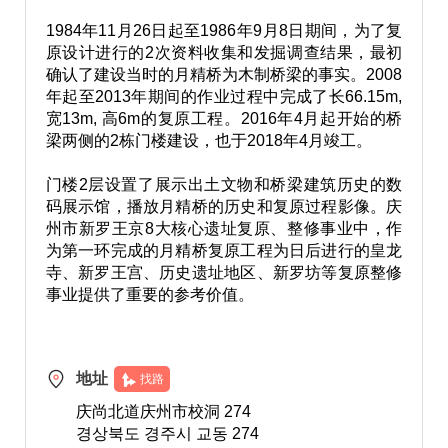
1984年11月26日起至1986年9月8日期间，为了复
原设计进行的2次资料收集和发掘调查结果，最初
确认了建设当时的月精桥为木制桥梁的事实。2008
年起至2013年期间的作业过程中完成了长66.15m,
宽13m, 高6m的复原工程。2016年4月起开始的桥
梁两侧的2栋门楼建设，也于2018年4月竣工。
门楼2层设置了展示出土文物和桥梁建筑历史的数
码展示馆，播放月精桥的历史和复原过程影像。庆
州市新罗王京8大核心遗址复原、整修事业中，作
为第一环完成的月精桥复原工程为日后进行的皇龙
寺、新罗王宫、历史遗址地区、新罗坊等复原整修
事业提供了重要的参考价值。
地址
找路
庆尚北道庆州市校洞 274
경상북도 경주시 교동 274