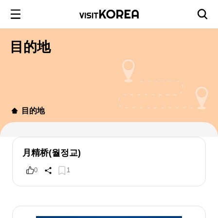
目的地
目的地
月精桥(월정교)
0
1