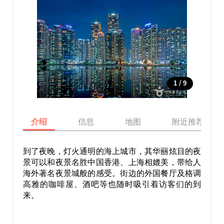
/
1
9
介绍
信息
地图
附近推荐景点
到了夜晚，灯火通明的海上城市，其华丽炫目的夜
景可以和夜景名胜中国香港、上海相媲美，带给人
海外著名夜景城般的感受。街边的外国餐厅及格调
高雅的咖啡屋、酒吧等也随时吸引着访客们的到
来。