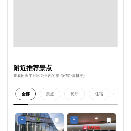
附近推荐景点
查看附近半径50公里內的景点(依距离排序)
全部
景点
餐厅
住宿
购物