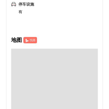
停车设施
有
地图
找路