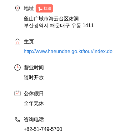
地址
找路
釜山广域市海云台区佑洞
부산광역시 해운대구 우동 1411
主页
http://www.haeundae.go.kr/tour/index.do
营业时间
随时开放
公休假日
全年无休
咨询电话
+82-51-749-5700