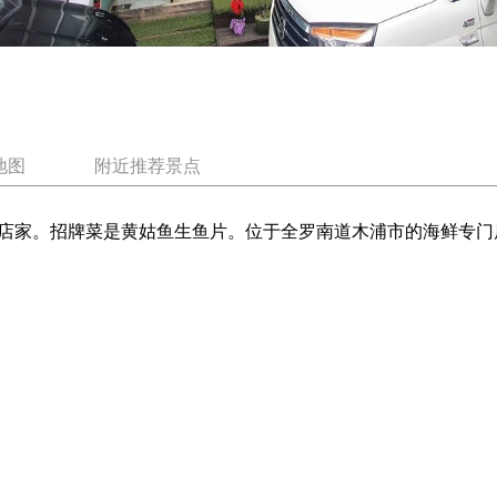
地图
附近推荐景点
店家。招牌菜是黄姑鱼生鱼片。位于全罗南道木浦市的海鲜专门