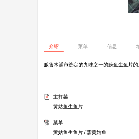
介绍
菜单
信息
贩售木浦市选定的九味之一的鮸鱼生鱼片的
主打菜
黄姑鱼生鱼片
菜单
黄姑鱼生鱼片 / 蒸黄姑鱼