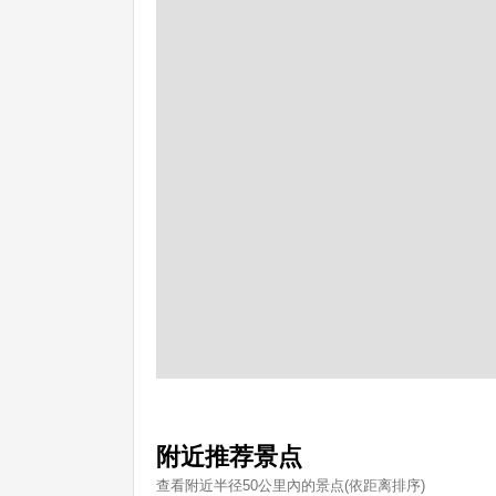
附近推荐景点
查看附近半径50公里內的景点(依距离排序)