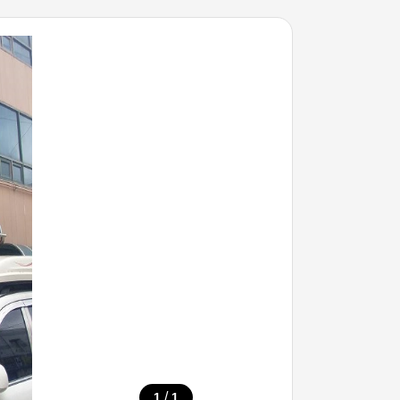
/
1
1