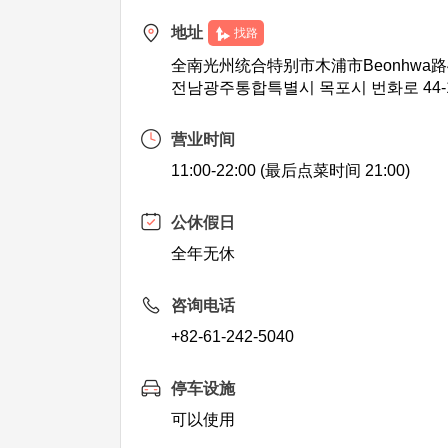
地址
找路
全南光州统合特别市木浦市Beonhwa路4
전남광주통합특별시 목포시 번화로 44-
营业时间
11:00-22:00 (最后点菜时间 21:00)
公休假日
全年无休
咨询电话
+82-61-242-5040
停车设施
可以使用