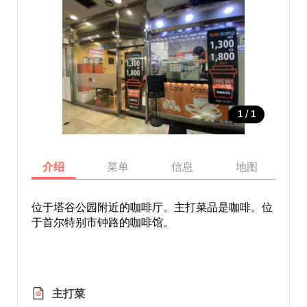
/
1
1
介绍
菜单
信息
地图
位于塔谷公园附近的咖啡厅。主打菜品是咖啡。位
于首尔特别市钟路的咖啡馆。
主打菜