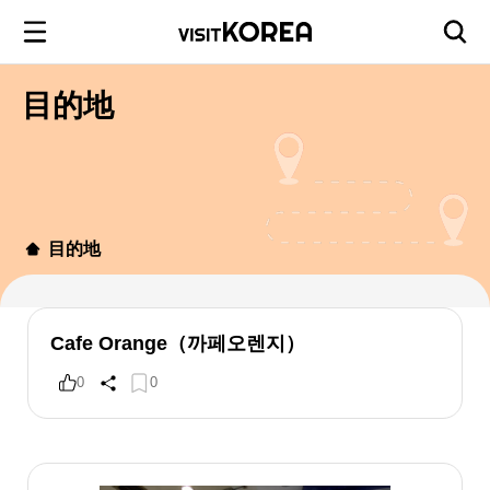
目的地
目的地
Cafe Orange（까페오렌지）
0
0