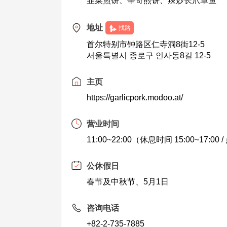
韭菜煎饼、辛奇煎饼、辣炒长爪章鱼
地址
找路
首尔特别市钟路区仁寺洞8街12-5
서울특별시 종로구 인사동8길 12-5
主页
https://garlicpork.modoo.at/
营业时间
11:00~22:00（休息时间 15:00~17:00
公休假日
春节及中秋节、5月1日
咨询电话
+82-2-735-7885