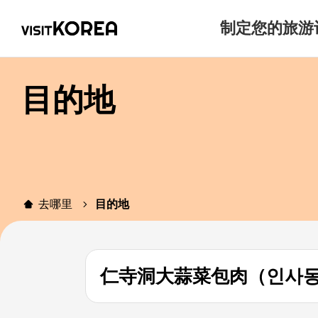
制定您的旅游
目的地
去哪里
目的地
仁寺洞大蒜菜包肉（인사