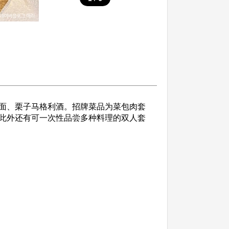
面、栗子马格利酒。招牌菜品为菜包肉套
此外还有可一次性品尝多种料理的双人套