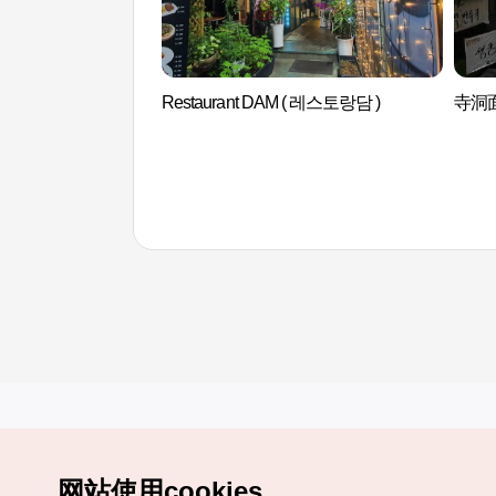
Restaurant DAM ( 레스토랑담 )
寺洞面
网站使用cookies。