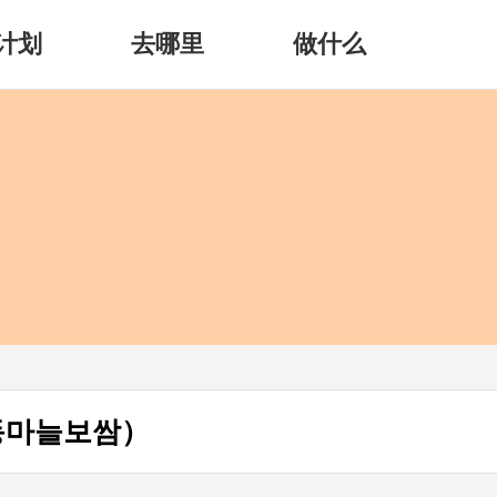
计划
去哪里
做什么
동마늘보쌈）