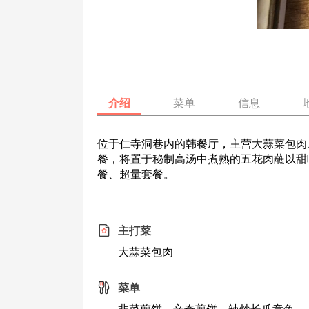
介绍
菜单
信息
位于仁寺洞巷内的韩餐厅，主营大蒜菜包肉
餐，将置于秘制高汤中煮熟的五花肉蘸以甜
餐、超量套餐。
主打菜
大蒜菜包肉
菜单