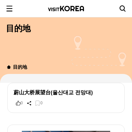
目的地
目的地
蔚山大桥展望台(울산대교 전망대)
0
0