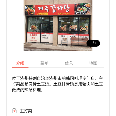
/
1
1
介绍
菜单
信息
地图
位于济州特别自治道济州市的韩国料理专门店。主
打菜品是脊骨土豆汤。土豆排骨汤是用猪肉和土豆
做成的辣汤料理。
主打菜