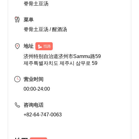
脊骨土豆汤
菜单
脊骨土豆汤 / 醒酒汤
地址
找路
济州特别自治道济州市Sammu路59
제주특별자치도 제주시 삼무로 59
营业时间
00:00-24:00
咨询电话
+82-64-747-0063