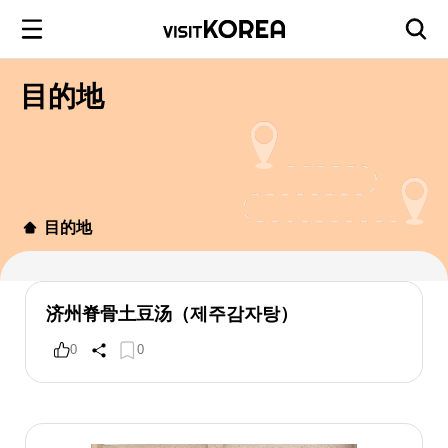
目的地
目的地
济州脊骨土豆汤（제주감자탕）
0
0