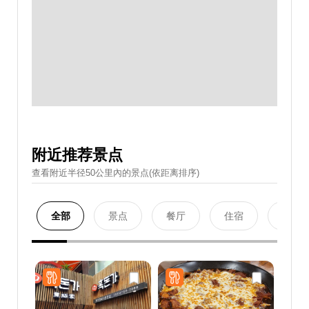
附近推荐景点
查看附近半径50公里內的景点(依距离排序)
全部
景点
餐厅
住宿
购物