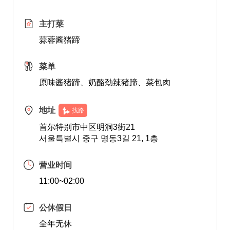
主打菜
蒜蓉酱猪蹄
菜单
原味酱猪蹄、奶酪劲辣猪蹄、菜包肉
地址
找路
首尔特别市中区明洞3街21
서울특별시 중구 명동3길 21, 1층
营业时间
11:00~02:00
公休假日
全年无休