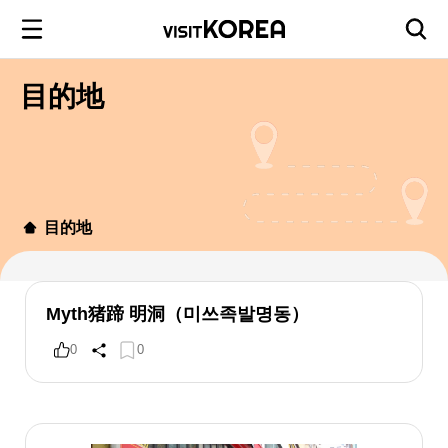
目的地
目的地
Myth猪蹄 明洞（미쓰족발명동）
0
0