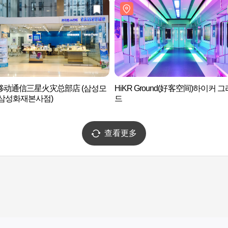
移动通信三星火灾总部店 (삼성모
HiKR Ground(好客空间)하이커 
 삼성화재본사점)
드
查看更多