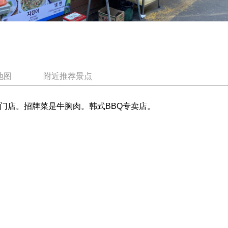
地图
附近推荐景点
门店。招牌菜是牛胸肉。韩式BBQ专卖店。