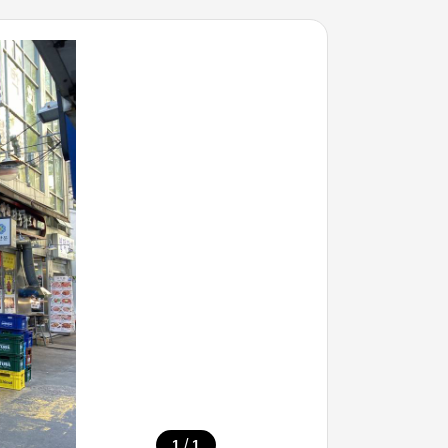
/
1
1