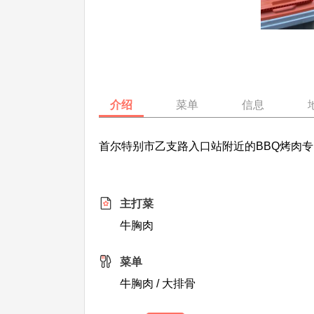
介绍
菜单
信息
首尔特别市乙支路入口站附近的BBQ烤肉专
主打菜
牛胸肉
菜单
牛胸肉 / 大排骨