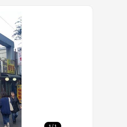
/
1
1