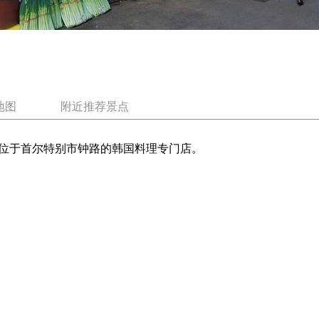
地图
附近推荐景点
位于首尔特别市钟路的韩国料理专门店。