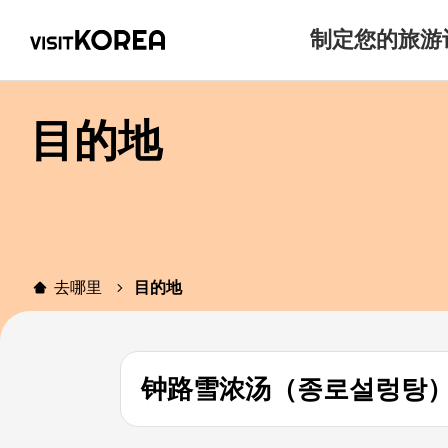
制定您的旅游
目的地
去哪里
目的地
钟路雪浓汤（종로설렁탕