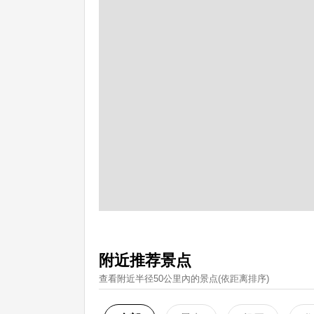
附近推荐景点
查看附近半径50公里內的景点(依距离排序)