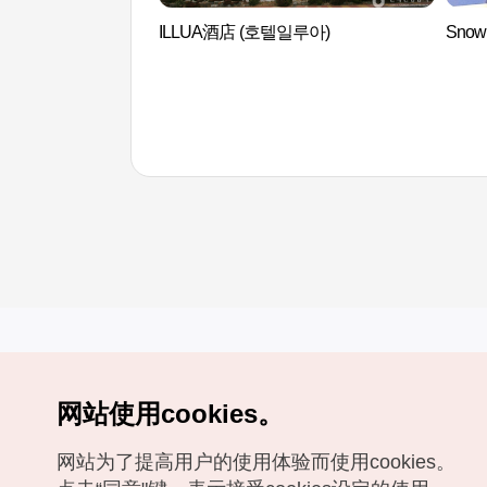
ILLUA酒店 (호텔일루아)
Snow
网站使用cookies。
Copyrights (c) 韩国旅游发展局版权所有
网站为了提高用户的使用体验而使用cookies。
如有相关疑问或建议，欢迎来信。
VISITKOREA官方邮箱
chnsim@knto.or.kr