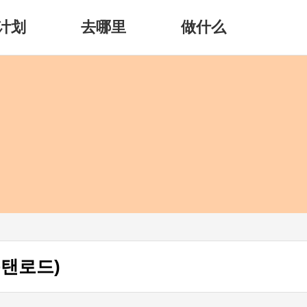
计划
去哪里
做什么
(문탠로드)