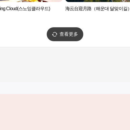
ing Cloud(스노잉클라우드)
海云台迎月路（해운대 달맞이길
查看更多
实用信息
服务
韩国旅游发展局手机应用程序
服务条款
1330韩国旅游咨询翻译热线
个人信息保