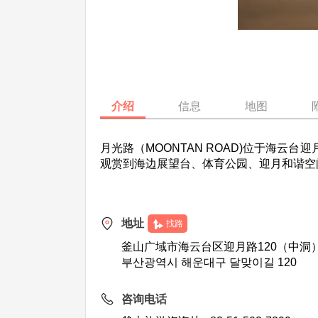
介绍
信息
地图
月光路（MOONTAN ROAD)位于海云台迎
观赏到海边展望台、体育公园、迎月和谐空
地址
找路
釜山广域市海云台区迎月路120（中洞
부산광역시 해운대구 달맞이길 120
咨询电话