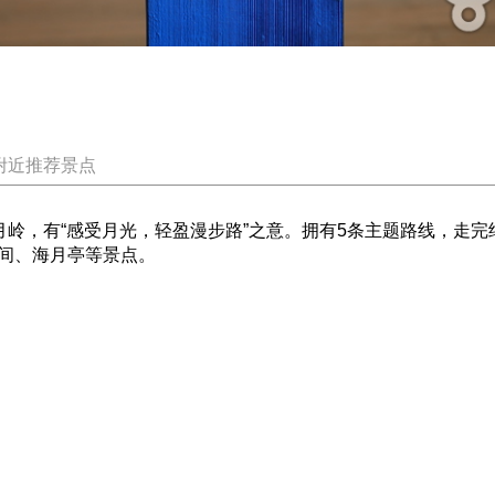
附近推荐景点
月岭，有“感受月光，轻盈漫步路”之意。拥有5条主题路线，走完约需1
间、海月亭等景点。
）