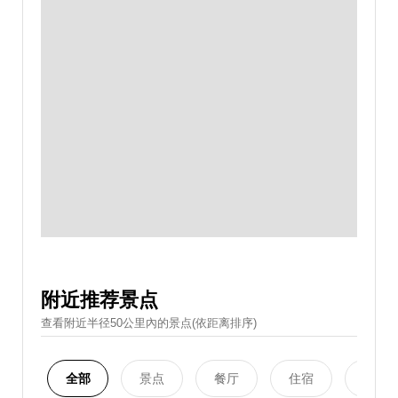
附近推荐景点
查看附近半径50公里內的景点(依距离排序)
全部
景点
餐厅
住宿
购物