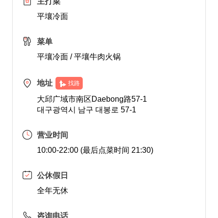
主打菜
平壤冷面
菜单
平壤冷面 / 平壤牛肉火锅
地址
找路
大邱广域市南区Daebong路57-1
대구광역시 남구 대봉로 57-1
营业时间
10:00-22:00 (最后点菜时间 21:30)
公休假日
全年无休
咨询电话