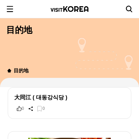
目的地
目的地
大同江 ( 대동강식당 )
0
0