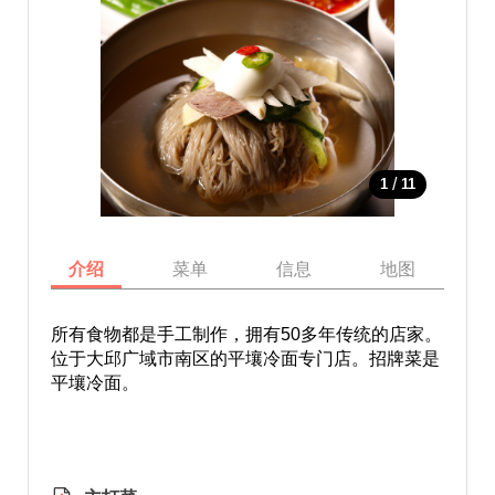
/
1
11
介绍
菜单
信息
地图
所有食物都是手工制作，拥有50多年传统的店家。
位于大邱广域市南区的平壤冷面专门店。招牌菜是
平壤冷面。