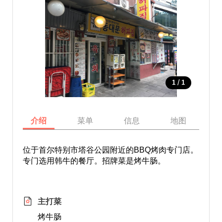
/
1
1
介绍
菜单
信息
地图
位于首尔特别市塔谷公园附近的BBQ烤肉专门店。
专门选用韩牛的餐厅。招牌菜是烤牛肠。
主打菜
烤牛肠