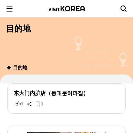
目的地
目的地
东大门内脏店（동대문허파집）
0
0