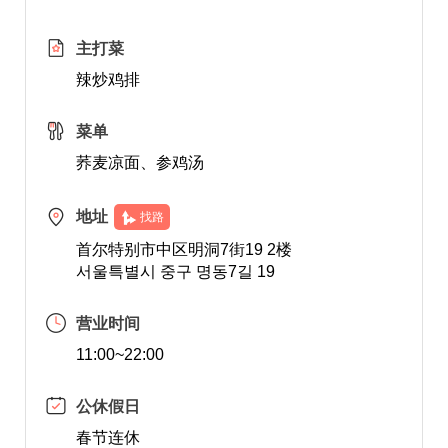
主打菜
辣炒鸡排
菜单
荞麦凉面、参鸡汤
地址
找路
首尔特别市中区明洞7街19 2楼
서울특별시 중구 명동7길 19
营业时间
11:00~22:00
公休假日
春节连休