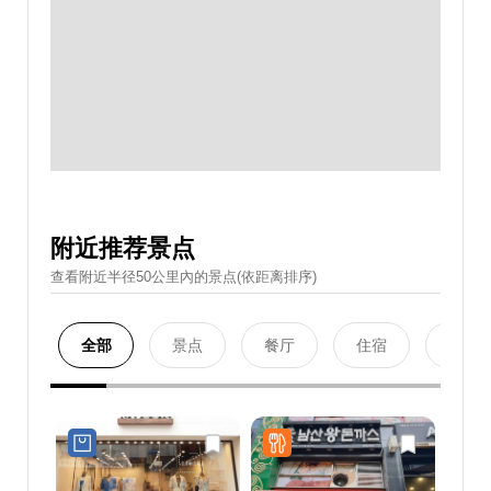
附近推荐景点
查看附近半径50公里內的景点(依距离排序)
全部
景点
餐厅
住宿
购物