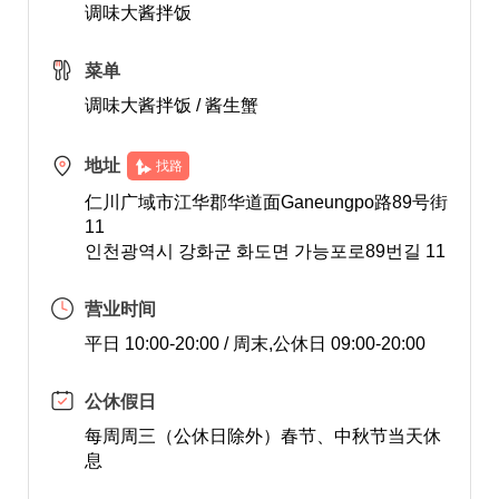
调味大酱拌饭
菜单
调味大酱拌饭 / 酱生蟹
地址
找路
仁川广域市江华郡华道面Ganeungpo路89号街
11
인천광역시 강화군 화도면 가능포로89번길 11
营业时间
平日 10:00-20:00 / 周末,公休日 09:00-20:00
公休假日
每周周三（公休日除外）春节、中秋节当天休
息