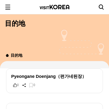
目的地
目的地
Pyeongane Doenjang（편가네된장）
0
0