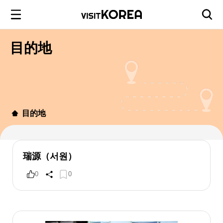
目的地
目的地
瑞源（서원）
0
0