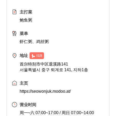
主打菜
鲍鱼粥
菜单
虾仁粥、鸡丝粥
地址
找路
首尔特别市中区退溪路141
서울특별시 중구 퇴계로 141, 지하1층
主页
https://seowonjuk.modoo.at/
营业时间
周一~六 07:00~17:00 / 周日 07:00~14:00