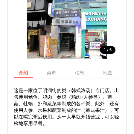
/
1
6
介绍
菜单
信息
地图
这是一家位于明洞街的粥（韩式浓汤）专门店。出
售使用鲍鱼、鸡肉、参鸡（鸡肉+人参等）、蘑
菇、牡蛎、虾和蔬菜等制成的各种粥。此外，还有
使用人参、水果和蔬菜制成的汁（韩式果汁），可
以在喝完粥后饮用。从一大早就开始营业，可以轻
松地享用早餐。