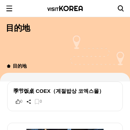
目的地
目的地
季节饭桌 COEX（계절밥상 코엑스몰）
0
0