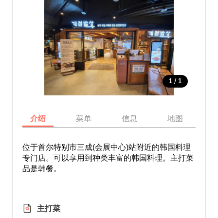
/
1
1
介绍
菜单
信息
地图
位于首尔特别市三成(会展中心)站附近的韩国料理
专门店。可以享用到种类丰富的韩国料理。主打菜
品是韩餐。
主打菜