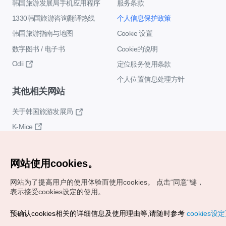
韩国旅游发展局手机应用程序
服务条款
1330韩国旅游咨询翻译热线
个人信息保护政策
韩国旅游指南与地图
Cookie 设置
数字图书 / 电子书
Cookie的说明
Odii
定位服务使用条款
个人位置信息处理方针
其他相关网站
关于韩国旅游发展局
K-Mice
网站使用cookies。
网站为了提高用户的使用体验而使用cookies。
点击“同意"键，
表示接受cookies设定的使用。
Copyrights (c) 韩国旅游发展局版权所有
预确认cookies相关的详细信息及使用理由等,请随时参考
cookies设
如有相关疑问或建议，欢迎来信。