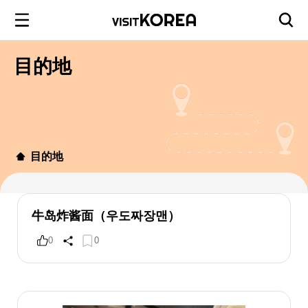
目的地
目的地
牛岛炸酱面（우도짜장맨）
0
0