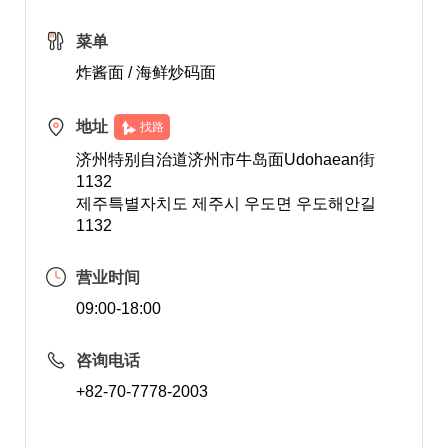
菜单
炸酱面 / 海鲜炒码面
地址
找路
济州特别自治道济州市牛岛面Udohaean街
1132
제주특별자치도 제주시 우도면 우도해안길
1132
营业时间
09:00-18:00
咨询电话
+82-70-7778-2003