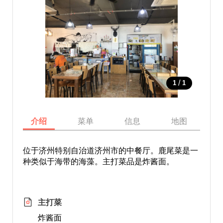
/
1
1
介绍
菜单
信息
地图
位于济州特别自治道济州市的中餐厅。鹿尾菜是一
种类似于海带的海藻。主打菜品是炸酱面。
主打菜
炸酱面