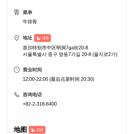
菜单
牛排骨
地址
找路
首尔特别市中区明洞7ga街20-8
서울특별시 중구 명동7가길 20-8 (을지로2가)
营业时间
12:00-22:00 (最后点菜时间 20:30)
咨询电话
+82-2-318-6400
地图
找路