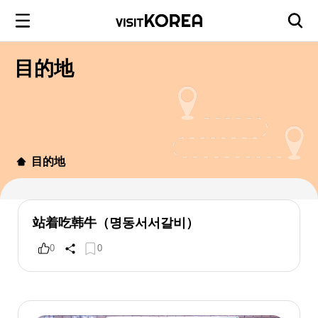
目的地
目的地
站着吃韩牛（명동서서갈비）
0
0