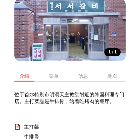
/
1
1
介绍
菜单
信息
地图
位于首尔特别市明洞天主教堂附近的韩国料理专门
店。主打菜品是牛排骨，站着吃烤肉的餐厅。
主打菜
牛排骨