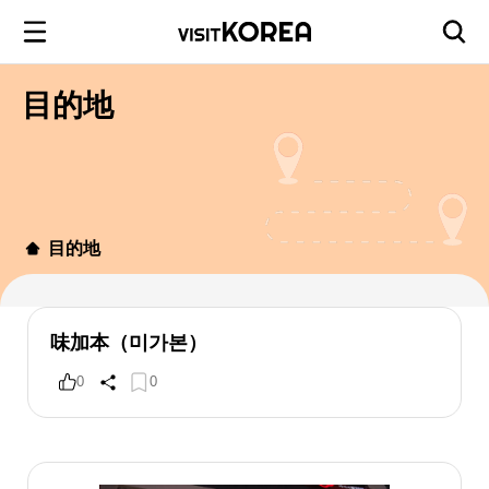
目的地
目的地
味加本（미가본）
0
0