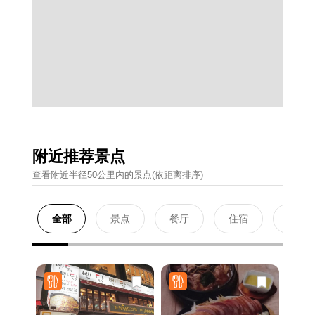
附近推荐景点
查看附近半径50公里內的景点(依距离排序)
全部
景点
餐厅
住宿
购物