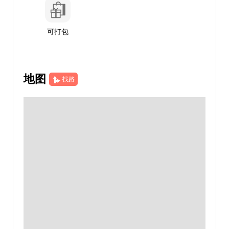
可打包
地图
找路