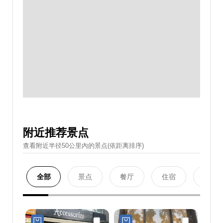
附近推荐景点
查看附近半径50公里內的景点(依距离排序)
全部
景点
餐厅
住宿
购物