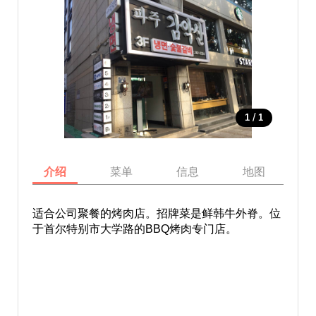
/
1
1
介绍
菜单
信息
地图
适合公司聚餐的烤肉店。招牌菜是鲜韩牛外脊。位
于首尔特别市大学路的BBQ烤肉专门店。