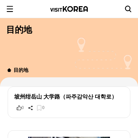
目的地
目的地
坡州绀岳山 大学路（파주감악산 대학로）
0
0