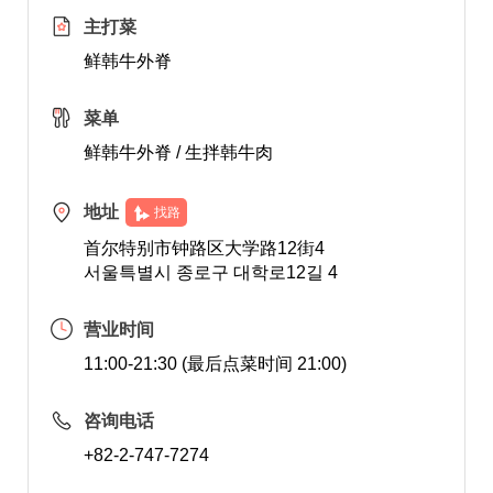
主打菜
鲜韩牛外脊
菜单
鲜韩牛外脊 / 生拌韩牛肉
地址
找路
首尔特别市钟路区大学路12街4
서울특별시 종로구 대학로12길 4
营业时间
11:00-21:30 (最后点菜时间 21:00)
咨询电话
+82-2-747-7274