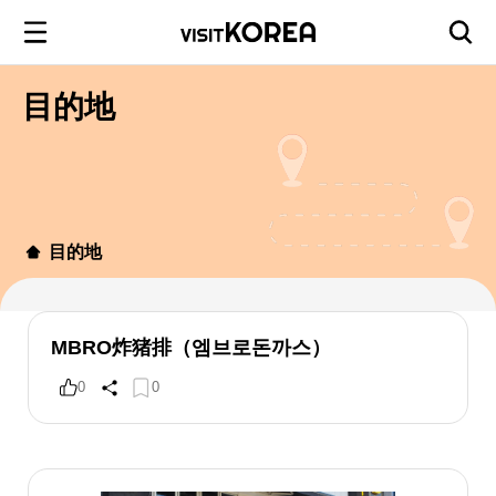
目的地
目的地
MBRO炸猪排（엠브로돈까스）
0
0