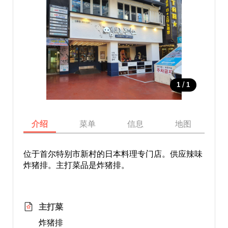
/
1
1
介绍
菜单
信息
地图
位于首尔特别市新村的日本料理专门店。供应辣味
炸猪排。主打菜品是炸猪排。
主打菜
炸猪排