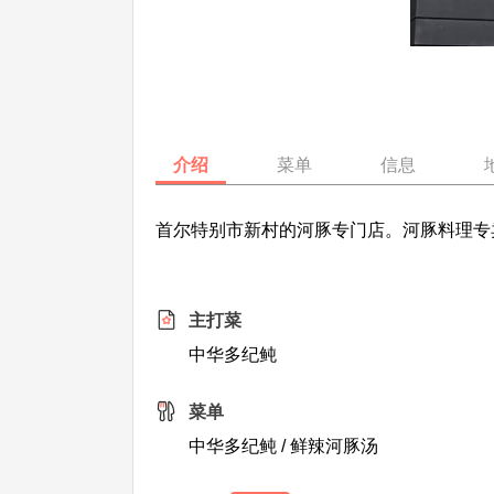
介绍
菜单
信息
首尔特别市新村的河豚专门店。河豚料理专
主打菜
中华多纪鲀
菜单
中华多纪鲀 / 鲜辣河豚汤