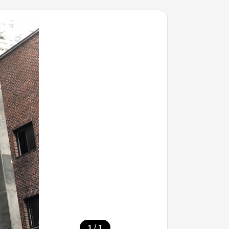
/
1
1