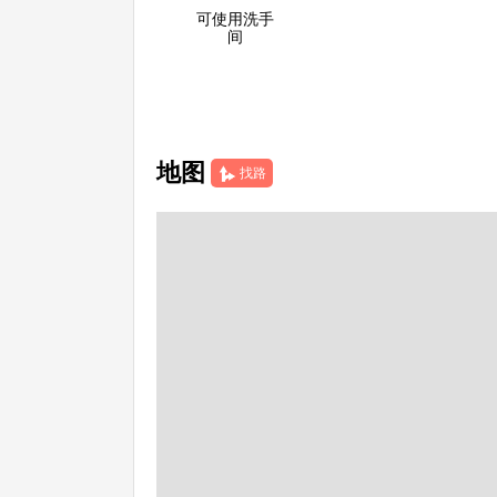
可使用洗手
间
地图
找路