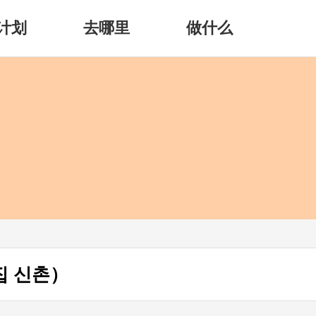
计划
去哪里
做什么
집 신촌）