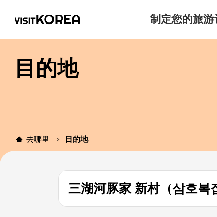
制定您的旅游
目的地
去哪里
目的地
三湖河豚家 新村（삼호복