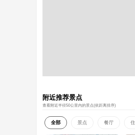
附近推荐景点
查看附近半径50公里內的景点(依距离排序)
全部
景点
餐厅