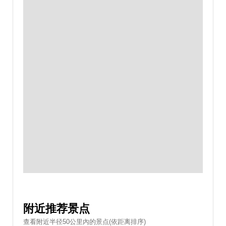
附近推荐景点
查看附近半径50公里內的景点(依距离排序)