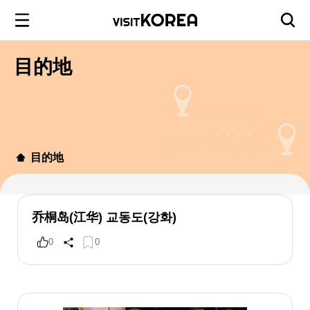
目的地
目的地
乔桐岛(江华) 교동도(강화)
0
0