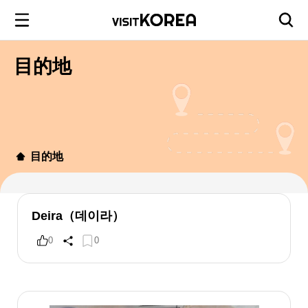
目的地
目的地
Deira（데이라）
0
0