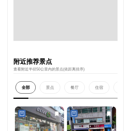
附近推荐景点
查看附近半径50公里內的景点(依距离排序)
全部
景点
餐厅
住宿
购物