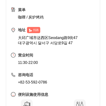
菜单
咖喱 / 炭炉烤鸡
地址
找路
大邱广域市达西区Seodang路9街47
대구광역시 달서구 서당로9길 47
营业时间
11:30-22:00
咨询电话
+82-53-592-0786
便利设施使用信息