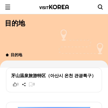
目的地
目的地
牙山温泉旅游特区（아산시 온천 관광특구）
0
0