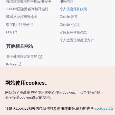
韩国旅游发展局手机应用程序
服务条款
1330韩国旅游咨询翻译热线
个人信息保护政策
韩国旅游指南与地图
Cookie 设置
数字图书 / 电子书
Cookie的说明
Odii
定位服务使用条款
个人位置信息处理方针
其他相关网站
关于韩国旅游发展局
K-Mice
网站使用cookies。
网站为了提高用户的使用体验而使用cookies。
点击“同意"键，
表示接受cookies设定的使用。
Copyrights (c) 韩国旅游发展局版权所有
预确认cookies相关的详细信息及使用理由等,请随时参考
cookies设
如有相关疑问或建议，欢迎来信。