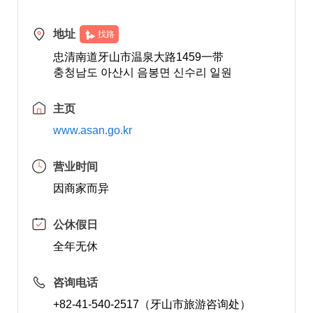
地址
找路
忠清南道牙山市温泉大路1459一带
충청남도 아산시 음봉면 신수리 일원
主页
www.asan.go.kr
营业时间
因商家而异
公休假日
全年无休
咨询电话
+82-41-540-2517（牙山市旅游咨询处）