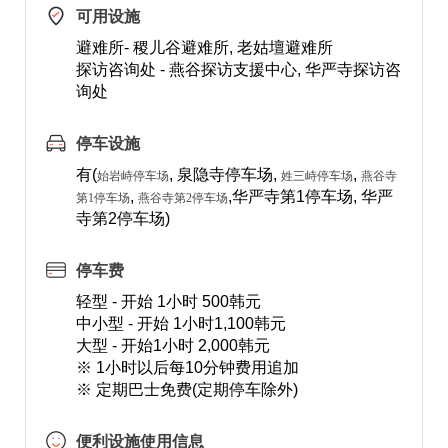
可用设施
避难所- 稷儿谷避难所, 老姑壇避难所
探访咨询处 - 燕谷探访支援中心, 华严寺探访咨
询处
停车设施
有(
, 泉隐寺停车场,
,
始岩峙停车场
姓三峙停车场
燕谷寺
,
,华严寺第1停车场, 华严
第1停车场
燕谷寺第2停车场
寺第2停车场)
停车费
轻型 - 开始 1小时 500韩元
中小型 - 开始 1小时1,100韩元
大型 - 开始1小时 2,000韩元
※ 1小时以后每10分钟费用追加
※ 定期巴士免费(定期停车除外)
便利设施使用信息