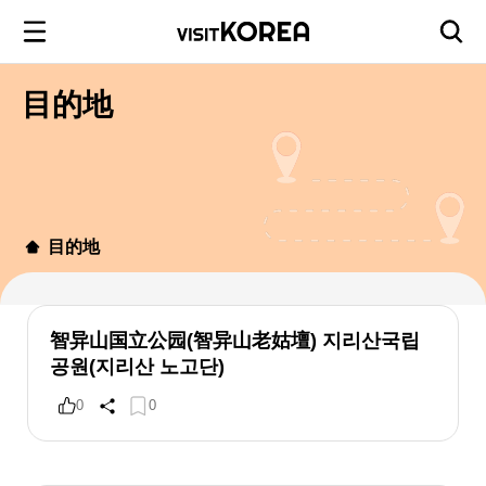
目的地
目的地
智异山国立公园(智异山老姑壇) 지리산국립
공원(지리산 노고단)
0
0