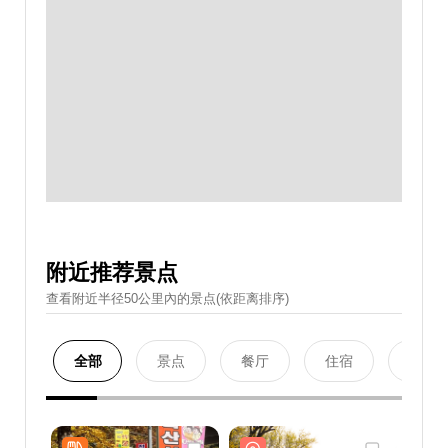
附近推荐景点
查看附近半径50公里內的景点(依距离排序)
全部
景点
餐厅
住宿
购物