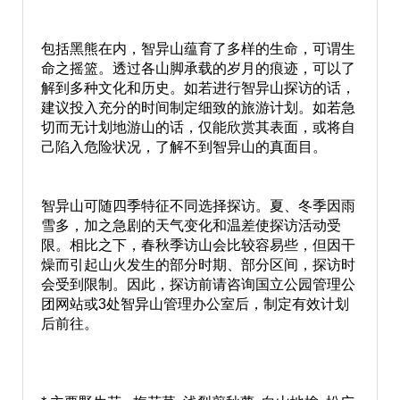
包括黑熊在内，智异山蕴育了多样的生命，可谓生
命之摇篮。透过各山脚承载的岁月的痕迹，可以了
解到多种文化和历史。如若进行智异山探访的话，
建议投入充分的时间制定细致的旅游计划。如若急
切而无计划地游山的话，仅能欣赏其表面，或将自
己陷入危险状况，了解不到智异山的真面目。
智异山可随四季特征不同选择探访。夏、冬季因雨
雪多，加之急剧的天气变化和温差使探访活动受
限。相比之下，春秋季访山会比较容易些，但因干
燥而引起山火发生的部分时期、部分区间，探访时
会受到限制。因此，探访前请咨询国立公园管理公
团网站或3处智异山管理办公室后，制定有效计划
后前往。