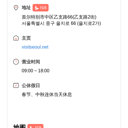
地址
找路
首尔特别市中区乙支路66(乙支路2街)
서울특별시 중구 을지로 66 (을지로2가)
主页
visitseoul.net
营业时间
09:00 ~ 18:00
公休假日
春节、中秋连休当天休息
地图
找路