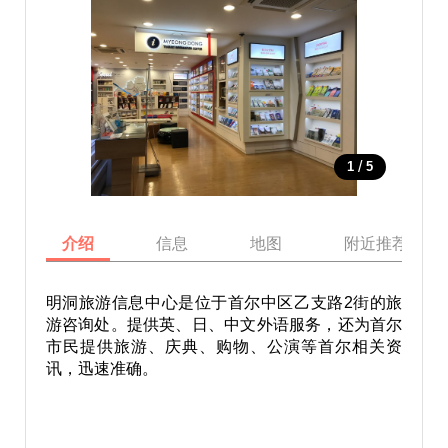
/
1
5
介绍
信息
地图
附近推荐景点
明洞旅游信息中心是位于首尔中区乙支路2街的旅
游咨询处。提供英、日、中文外语服务，还为首尔
市民提供旅游、庆典、购物、公演等首尔相关资
讯，迅速准确。