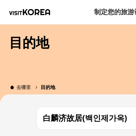
制定您的旅游
目的地
去哪里
目的地
白麟济故居(백인제가옥)