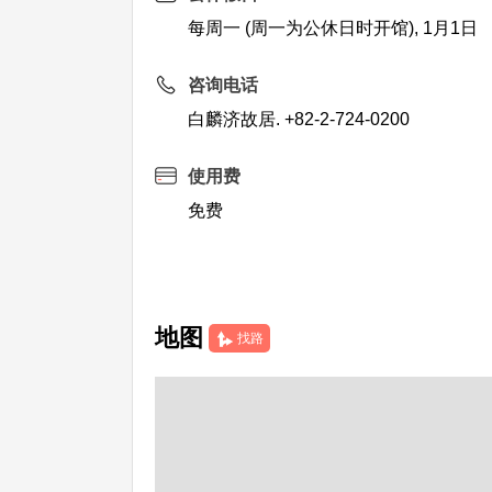
每周一 (周一为公休日时开馆), 1月1日
咨询电话
白麟济故居. +82-2-724-0200
使用费
免费
地图
找路