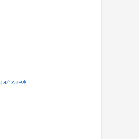
.jsp?sso=ok