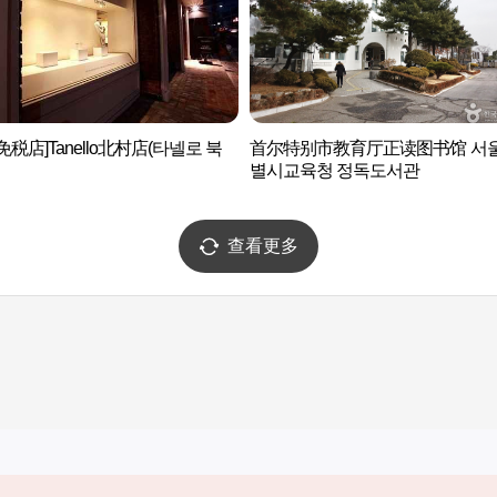
免税店]Tanello北村店(타넬로 북
首尔特别市教育厅正读图书馆 서
별시교육청 정독도서관
查看更多