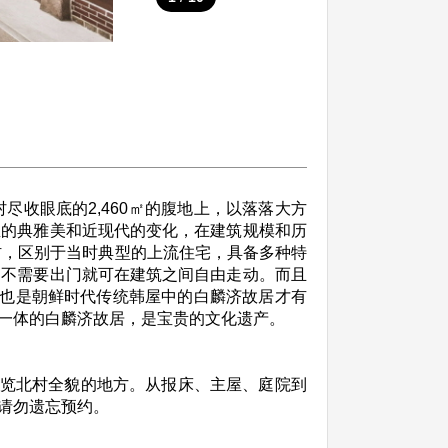
收眼底的2,460㎡的腹地上，以落落大方
屋的典雅美和近现代的变化，在建筑规模和历
材，区别于当时典型的上流住宅，具备多种特
，不需要出门就可在建筑之间自由走动。而且
，也是朝鲜时代传统韩屋中的白麟济故居才有
一体的白麟济故居，是宝贵的文化遗产。
一览北村全貌的地方。从报床、主屋、庭院到
请勿遗忘预约。