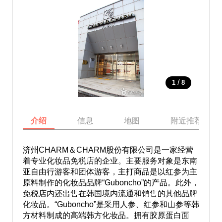
/
1
8
介绍
信息
地图
附近推荐景点
济州CHARM＆CHARM股份有限公司是一家经营
着专业化妆品免税店的企业。主要服务对象是东南
亚自由行游客和团体游客，主打商品是以红参为主
原料制作的化妆品品牌“Guboncho”的产品。此外，
免税店内还出售在韩国境内流通和销售的其他品牌
化妆品。“Guboncho”是采用人参、红参和山参等韩
方材料制成的高端韩方化妆品。拥有胶原蛋白面