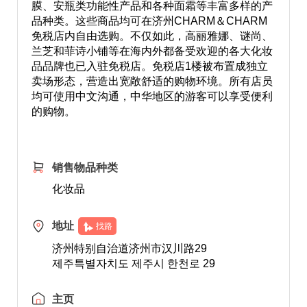
膜、安瓶类功能性产品和各种面霜等丰富多样的产
品种类。这些商品均可在济州CHARM＆CHARM
免税店内自由选购。不仅如此，高丽雅娜、谜尚、
兰芝和菲诗小铺等在海内外都备受欢迎的各大化妆
品品牌也已入驻免税店。免税店1楼被布置成独立
卖场形态，营造出宽敞舒适的购物环境。所有店员
均可使用中文沟通，中华地区的游客可以享受便利
的购物。
销售物品种类
化妆品
地址
找路
济州特别自治道济州市汉川路29
제주특별자치도 제주시 한천로 29
主页