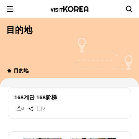
目的地
目的地
168계단 168阶梯
0
0