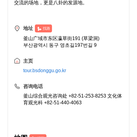
交流的场地，更是八卦的发源地。
地址
找路
釜山广域市东区瀛草街191 (草梁洞)
부산광역시 동구 영초길197번길 9
主页
tour.bsdonggu.go.kr
咨询电话
釜山综合观光咨询处 +82-51-253-8253 文化体
育观光科 +82-51-440-4063